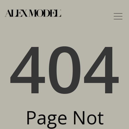
404
Page Not