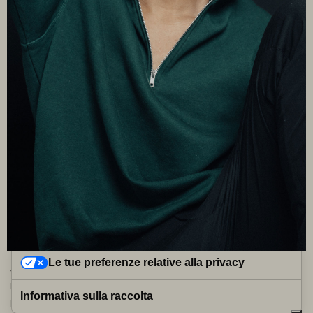
Le tue preferenze relative alla privacy
VIA DEI SERRAGLI, 58R, 50124 FIRENZE (FI)| P.IVA 02441050974
Privacy Policy
|
Cookie Policy
| Tutti i diritti sono riservati.
Informativa sulla raccolta
POWERED BY