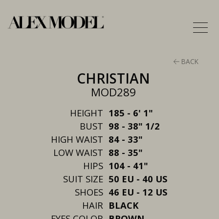
BACK
CHRISTIAN
MOD289
HEIGHT
185 - 6' 1"
BUST
98 - 38" 1/2
HIGH WAIST
84 - 33"
LOW WAIST
88 - 35"
HIPS
104 - 41"
SUIT SIZE
50 EU - 40 US
SHOES
46 EU - 12 US
HAIR
BLACK
EYES COLOR
BROWN